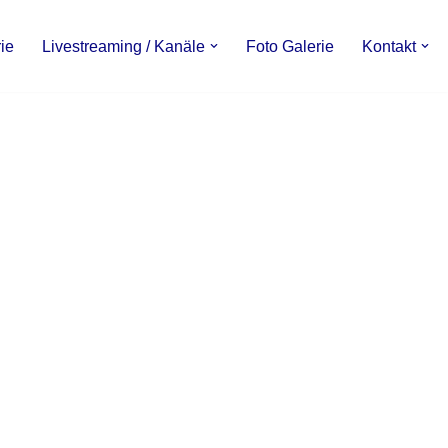
ie
Livestreaming / Kanäle
Foto Galerie
Kontakt