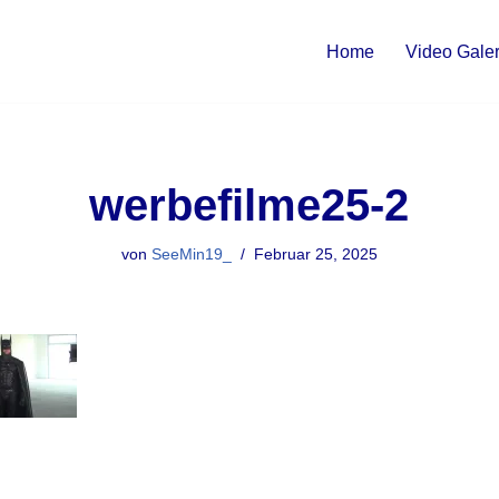
Home
Video Galer
werbefilme25-2
von
SeeMin19_
Februar 25, 2025