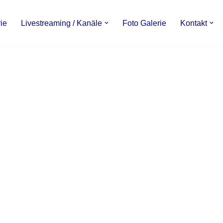
ie
Livestreaming / Kanäle
Foto Galerie
Kontakt