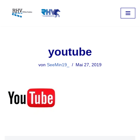
Zum
Inhalt
springen
youtube
von
SeeMin19_
Mai 27, 2019